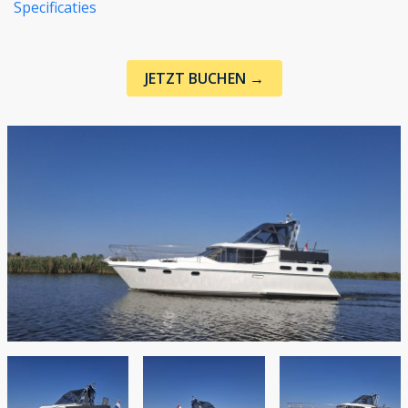
Specificaties
JETZT BUCHEN →