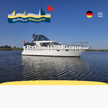
Reline 1150 Escape