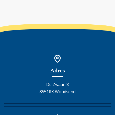
Adres
De Zwaan 8
8551RK Woudsend