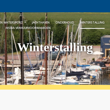
 EN WATERSPORT
JACHTHAVEN
ONDERHOUD
WINTERSTALLING
HISWA VERHUURVOORWAARDEN
Winterstalling