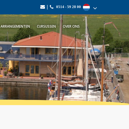
|
0514 - 59 28 00
ARRANGEMENTEN
CURSUSSEN
OVER ONS