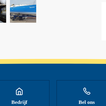
Bedrijf
Bel ons