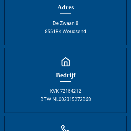
Adres
De Zwaan 8
8551RK Woudsend
Bedrijf
KVK 72164212
BTW NL002315272B68