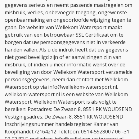
gegevens serieus en neemt passende maatregelen om
misbruik, verlies, onbevoegde toegang, ongewenste
openbaarmaking en ongeoorloofde wijziging tegen te
gaan. De website van Wellekom Watersport maakt
gebruik van een betrouwbaar SSL Certificaat om te
borgen dat uw persoonsgegevens niet in verkeerde
handen vallen. Als u de indruk heeft dat uw gegevens
niet goed beveiligd zijn of er aanwijzingen zijn van
misbruik, of indien u meer informatie wenst over de
beveiliging van door Wellekom Watersport verzamelde
persoonsgegevens, neem dan contact met Wellekom
Watersport op via info@wellekom-watersport.nl.
wellekom-watersport.nl is een website van Wellekom
Watersport. Wellekom Watersport is als volgt te
bereiken: Postadres: De Zwaan 8, 8551 RK WOUDSEND
Vestigingsadres: De Zwaan 8, 8551 RK WOUDSEND
Inschrijvingsnummer handelsregister Kamer van
Koophandel:72164212 Telefoon: 0514-592800 / 06 -31