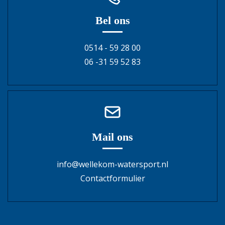
Bel ons
0514 - 59 28 00
06 -31 59 52 83
Mail ons
info@wellekom-watersport.nl
Contactformulier