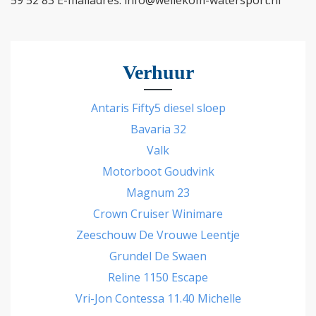
59 52 83 E-mailadres: info@wellekom-watersport.nl
Verhuur
Antaris Fifty5 diesel sloep
Bavaria 32
Valk
Motorboot Goudvink
Magnum 23
Crown Cruiser Winimare
Zeeschouw De Vrouwe Leentje
Grundel De Swaen
Reline 1150 Escape
Vri-Jon Contessa 11.40 Michelle