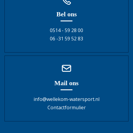
Bel ons
0514 - 59 28 00
06 -31 59 52 83
Mail ons
info@wellekom-watersport.nl
Contactformulier