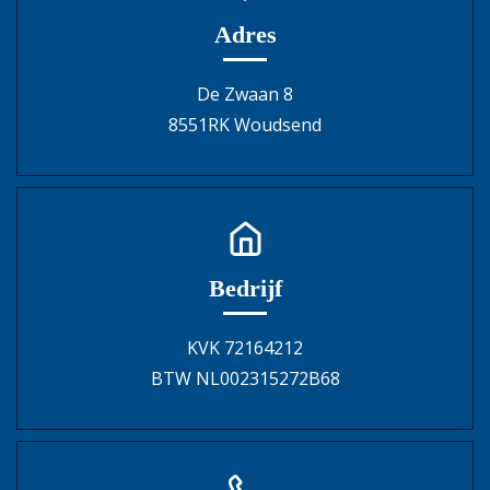
Adres
De Zwaan 8
8551RK Woudsend
Bedrijf
KVK 72164212
BTW NL002315272B68