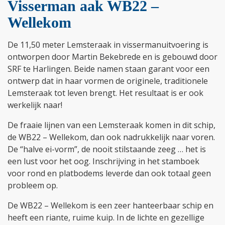
Visserman aak WB22 –
Wellekom
De 11,50 meter Lemsteraak in vissermanuitvoering is
ontworpen door Martin Bekebrede en is gebouwd door
SRF te Harlingen. Beide namen staan garant voor een
ontwerp dat in haar vormen de originele, traditionele
Lemsteraak tot leven brengt. Het resultaat is er ook
werkelijk naar!
De fraaie lijnen van een Lemsteraak komen in dit schip,
de WB22 – Wellekom, dan ook nadrukkelijk naar voren.
De “halve ei-vorm”, de nooit stilstaande zeeg … het is
een lust voor het oog. Inschrijving in het stamboek
voor rond en platbodems leverde dan ook totaal geen
probleem op.
De WB22 – Wellekom is een zeer hanteerbaar schip en
heeft een riante, ruime kuip. In de lichte en gezellige